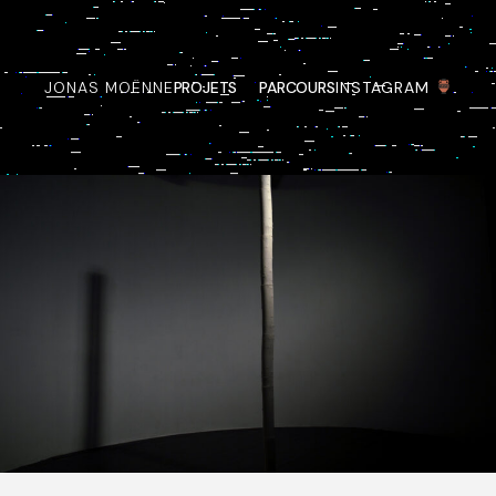
JONAS MOËNNE
PROJETS
PARCOURS
INSTAGRAM