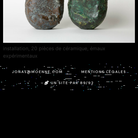
installation, 20 pièces de céramique, émaux
expérimentaux
JONAS@MOENNE.COM
MENTIONS LÉGALES
UN SITE PAR 89/92